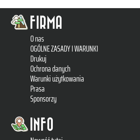
FIRMA
O nas
OGÓLNE ZASADY I WARUNKI
Drukuj
Ochrona danych
Warunki użytkowania
Prasa
Sponsorzy
INFO