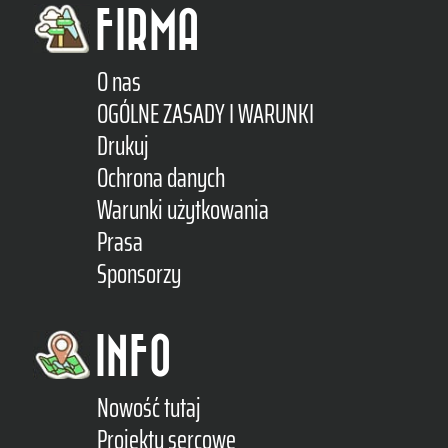
FIRMA
O nas
OGÓLNE ZASADY I WARUNKI
Drukuj
Ochrona danych
Warunki użytkowania
Prasa
Sponsorzy
INFO
Nowość tutaj
Projekty sercowe