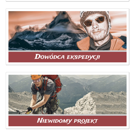
Dowódca ekspedycji
Niewidomy projekt