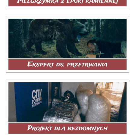
Pielgrzymka z epoki kamiennej
Ekspert ds. przetrwania
Projekt dla bezdomnych