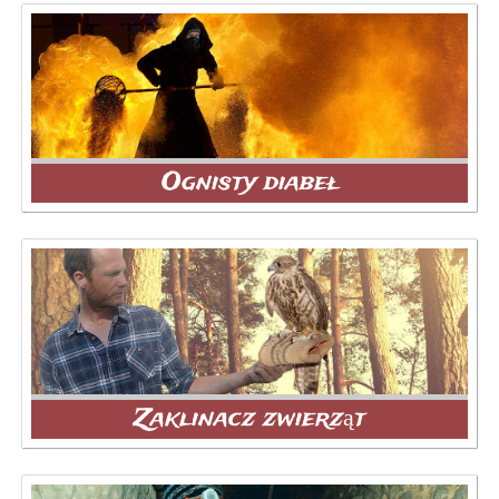
Ognisty diabeł
Zaklinacz zwierząt