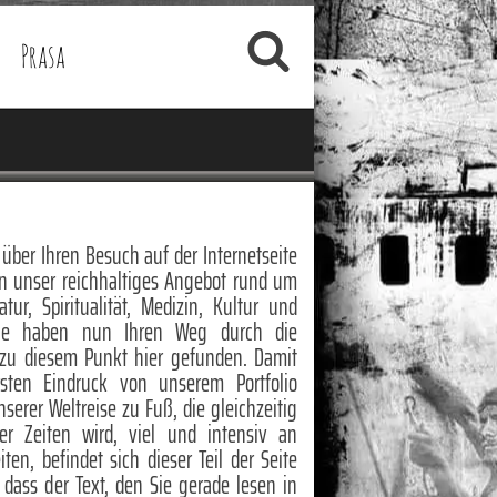
Prasa
über Ihren Besuch auf der Internetseite
en unser reichhaltiges Angebot rund um
tur, Spiritualität, Medizin, Kultur und
Sie haben nun Ihren Weg durch die
 zu diesem Punkt hier gefunden. Damit
rsten Eindruck von unserem Portfolio
erer Weltreise zu Fuß, die gleichzeitig
er Zeiten wird, viel und intensiv an
en, befindet sich dieser Teil der Seite
dass der Text, den Sie gerade lesen in