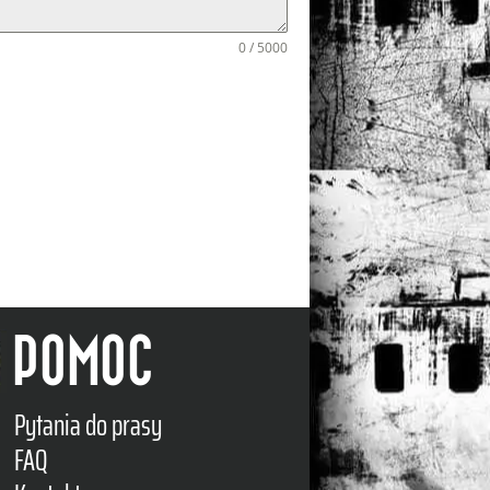
0 / 5000
POMOC
Pytania do prasy
FAQ