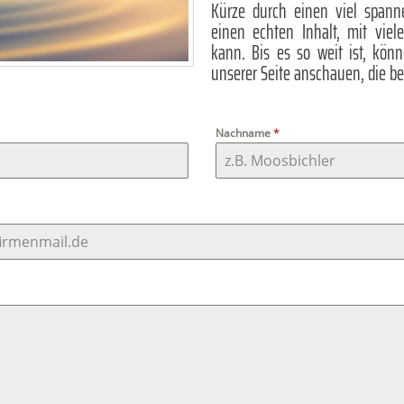
Kürze durch einen viel spann
einen echten Inhalt, mit viel
kann. Bis es so weit ist, könn
unserer Seite anschauen, die ber
Nachname
*