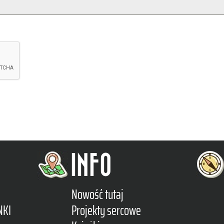
INFO
Nowość tutaj
NKI
Projekty sercowe