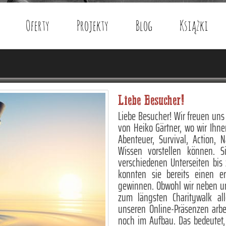
Oferty
Projekty
Blog
Książki
Liebe Besucher!
Liebe Besucher! Wir freuen uns 
von Heiko Gärtner, wo wir Ihn
Abenteuer, Survival, Action, Na
Wissen vorstellen können. 
verschiedenen Unterseiten bis
konnten sie bereits einen e
gewinnen. Obwohl wir neben uns
zum längsten Charitywalk all
unseren Online-Präsenzen arbeit
noch im Aufbau. Das bedeutet, 